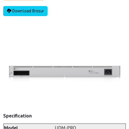
Download Brosur
Specification
Model
UDM-PRO