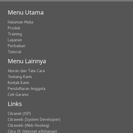
Menu Utama
Halaman Muka
Produk
Training
Layanan
Perbaikan
Tutorial
Menu Lainnya
Aturan dan Tata Cara
Tentang Kami
Kontak Kami
Pendaftaran Anggota
Cek Garansi
Links
Citranet (ISP)
Citraweb (System Developer)
Citraweb (Web Hosting)
Citra IX (Internet eXchange)