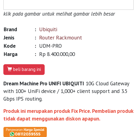
klik pada gambar untuk melihat gambar lebih besar
Brand
:
Ubiquiti
Jenis
:
Router Rackmount
Kode
:
UDM-PRO
Harga
:
Rp 8.400.000,00
beli barang ini
Dream Machine Pro UNIFI UBIQUITI
10G Cloud Gateway
with 100+ UniFi device / 1,000+ client support and 3.5
Gbps IPS routing.
Produk ini merupakan produk Fix Price. Pembelian produk
tidak dapat menggunakan diskon apapun.