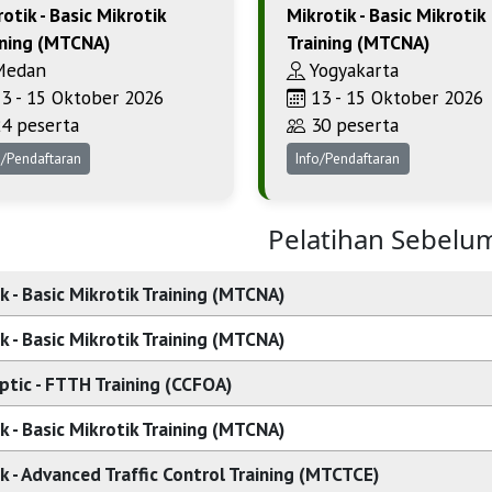
otik - Basic Mikrotik
Mikrotik - Basic Mikrotik
ining (MTCNA)
Training (MTCNA)
edan
Yogyakarta
3 - 15 Oktober 2026
13 - 15 Oktober 2026
4 peserta
30 peserta
o/Pendaftaran
Info/Pendaftaran
Pelatihan Sebelu
k - Basic Mikrotik Training (MTCNA)
k - Basic Mikrotik Training (MTCNA)
ptic - FTTH Training (CCFOA)
k - Basic Mikrotik Training (MTCNA)
k - Advanced Traffic Control Training (MTCTCE)