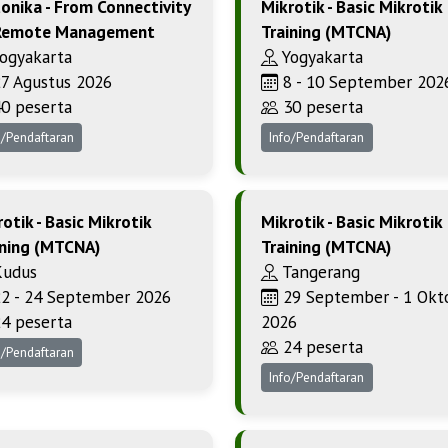
tonika - From Connectivity
Mikrotik - Basic Mikrotik
Remote Management
Training (MTCNA)
ogyakarta
Yogyakarta
7 Agustus 2026
8 - 10 September 202
0 peserta
30 peserta
o/Pendaftaran
Info/Pendaftaran
otik - Basic Mikrotik
Mikrotik - Basic Mikrotik
ining (MTCNA)
Training (MTCNA)
udus
Tangerang
2 - 24 September 2026
29 September - 1 Okt
4 peserta
2026
24 peserta
o/Pendaftaran
Info/Pendaftaran