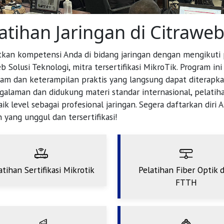
atihan Jaringan di Citrawe
kan kompetensi Anda di bidang jaringan dengan mengikuti 
b Solusi Teknologi, mitra tersertifikasi MikroTik. Program
m dan keterampilan praktis yang langsung dapat diterapkan 
alaman dan didukung materi standar internasional, pelatiha
aik level sebagai profesional jaringan. Segera daftarkan diri 
n yang unggul dan tersertifikasi!
atihan Sertifikasi Mikrotik
Pelatihan Fiber Optik 
FTTH