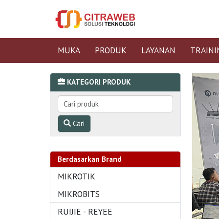
MUKA
PRODUK
LAYANAN
TRAINI
KATEGORI PRODUK
Cari
Berdasarkan Brand
MIKROTIK
MIKROBITS
RUIJIE - REYEE