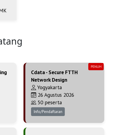
SMK
atang
PENUH
ing
Cdata - Secure FTTH
Network Design
Yogyakarta
26 Agustus 2026
50 peserta
Info/Pendaftaran