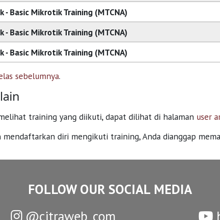
k - Basic Mikrotik Training (MTCNA)
k - Basic Mikrotik Training (MTCNA)
k - Basic Mikrotik Training (MTCNA)
elas sebelumnya
.
lain
elihat training yang diikuti, dapat dilihat di halaman
user a
 mendaftarkan diri mengikuti training, Anda dianggap mem
FOLLOW OUR SOCIAL MEDIA
@citraweb_com
h