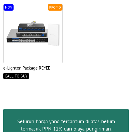
NEW
PROMO
e-Lighten Package REYEE
CALL TO BUY
Seluruh harga yang tercantum di atas belum
termasuk PPN 11% dan biaya pengiriman.