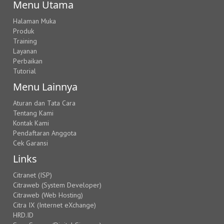
Menu Utama
Halaman Muka
Produk
Training
Layanan
Perbaikan
Tutorial
Menu Lainnya
Aturan dan Tata Cara
Tentang Kami
Kontak Kami
Pendaftaran Anggota
Cek Garansi
Links
Citranet (ISP)
Citraweb (System Developer)
Citraweb (Web Hosting)
Citra IX (Internet eXchange)
HRD.ID