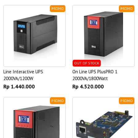
PROMO
PROMO
OUT OF STOCK
Line Interactive UPS
On Line UPS PlusPRO 1
2000VA/1200W
2000VA/1800Watt
Rp 1.440.000
Rp 4.520.000
PROMO
PROMO