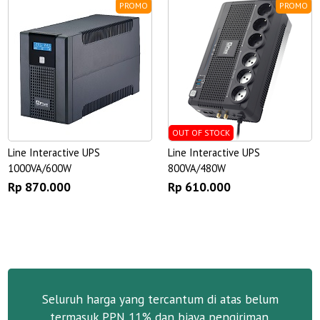
PROMO
PROMO
OUT OF STOCK
Line Interactive UPS
Line Interactive UPS
1000VA/600W
800VA/480W
Rp 870.000
Rp 610.000
Seluruh harga yang tercantum di atas belum
termasuk PPN 11% dan biaya pengiriman.