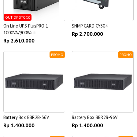
OUT OF STOCK
On Line UPS PlusPRO 1
SNMP CARD CY504
1000VA/900Watt
Rp 2.700.000
Rp 2.610.000
PROMO
PROMO
Battery Box BBR2B-36V
Battery Box BBR2B-96V
Rp 1.400.000
Rp 1.400.000