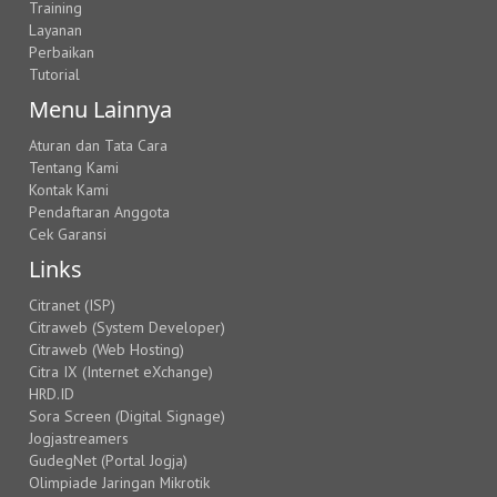
Training
Layanan
Perbaikan
Tutorial
Menu Lainnya
Aturan dan Tata Cara
Tentang Kami
Kontak Kami
Pendaftaran Anggota
Cek Garansi
Links
Citranet (ISP)
Citraweb (System Developer)
Citraweb (Web Hosting)
Citra IX (Internet eXchange)
HRD.ID
Sora Screen (Digital Signage)
Jogjastreamers
GudegNet (Portal Jogja)
Olimpiade Jaringan Mikrotik